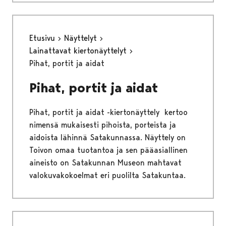
Etusivu
Näyttelyt
Lainattavat kiertonäyttelyt
Pihat, portit ja aidat
Pihat, portit ja aidat
Pihat, portit ja aidat -kiertonäyttely kertoo
nimensä mukaisesti pihoista, porteista ja
aidoista lähinnä Satakunnassa. Näyttely on
Toivon omaa tuotantoa ja sen pääasiallinen
aineisto on Satakunnan Museon mahtavat
valokuvakokoelmat eri puolilta Satakuntaa.