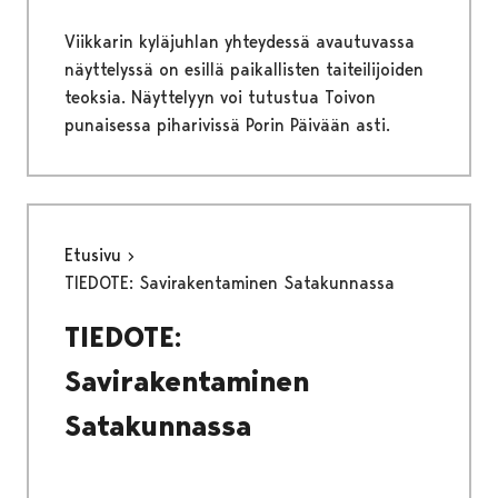
Viikkarin kyläjuhlan yhteydessä avautuvassa
näyttelyssä on esillä paikallisten taiteilijoiden
teoksia. Näyttelyyn voi tutustua Toivon
punaisessa piharivissä Porin Päivään asti.
Etusivu
TIEDOTE: Savirakentaminen Satakunnassa
TIEDOTE:
Savirakentaminen
Satakunnassa