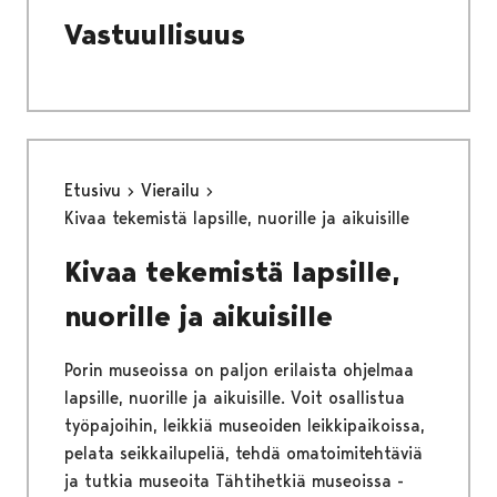
Vastuullisuus
Etusivu
Vierailu
Kivaa tekemistä lapsille, nuorille ja aikuisille
Kivaa tekemistä lapsille,
nuorille ja aikuisille
Porin museoissa on paljon erilaista ohjelmaa
lapsille, nuorille ja aikuisille. Voit osallistua
työpajoihin, leikkiä museoiden leikkipaikoissa,
pelata seikkailupeliä, tehdä omatoimitehtäviä
ja tutkia museoita Tähtihetkiä museoissa -