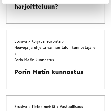
harjoitteluun?
Etusivu
Korjausneuvonta
Neuvoja ja ohjeita vanhan talon kunnostajalle
Porin Matin kunnostus
Porin Matin kunnostus
Etusivu
Tietoa meistä
Vastuullisuus