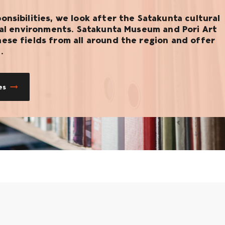
nsibilities, we look after the Satakunta cultural
ural environments. Satakunta Museum and Pori Art
ese fields from all around the region and offer
.
es