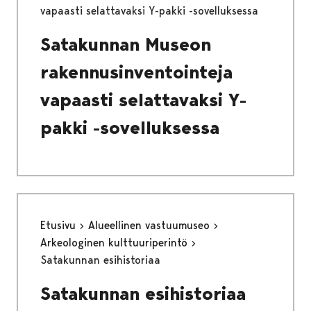
vapaasti selattavaksi Y-pakki -sovelluksessa
Satakunnan Museon
rakennusinventointeja
vapaasti selattavaksi Y-
pakki -sovelluksessa
Etusivu
Alueellinen vastuumuseo
Arkeologinen kulttuuriperintö
Satakunnan esihistoriaa
Satakunnan esihistoriaa