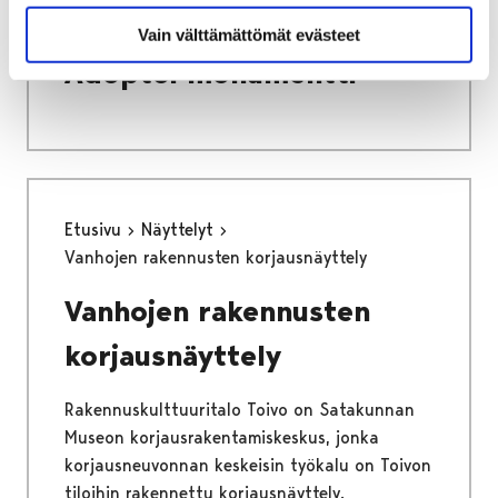
Adoptoi monumentti
Vain välttämättömät evästeet
Adoptoi monumentti
Etusivu
Näyttelyt
Vanhojen rakennusten korjausnäyttely
Vanhojen rakennusten
korjausnäyttely
Rakennuskulttuuritalo Toivo on Satakunnan
Museon korjausrakentamiskeskus, jonka
korjausneuvonnan keskeisin työkalu on Toivon
tiloihin rakennettu korjausnäyttely.