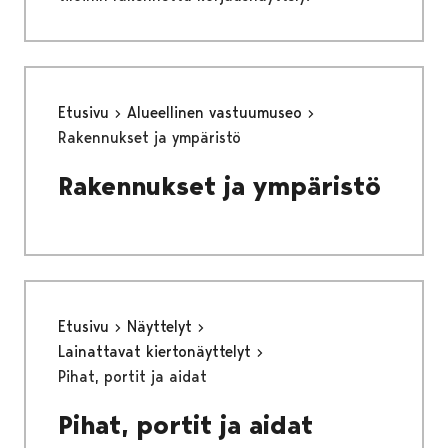
Etusivu
Alueellinen vastuumuseo
Rakennukset ja ympäristö
Rakennukset ja ympäristö
Etusivu
Näyttelyt
Lainattavat kiertonäyttelyt
Pihat, portit ja aidat
Pihat, portit ja aidat