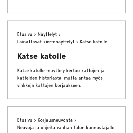
Etusivu
Näyttelyt
Lainattavat kiertonäyttelyt
Katse katolle
Katse katolle
Katse katolle -näyttely kertoo kattojen ja
katteiden historiasta, mutta antaa myös
vinkkejä kattojen korjaukseen.
Etusivu
Korjausneuvonta
Neuvoja ja ohjeita vanhan talon kunnostajalle