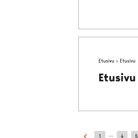
Etusivu
Etusivu
Etusivu
…
1
4